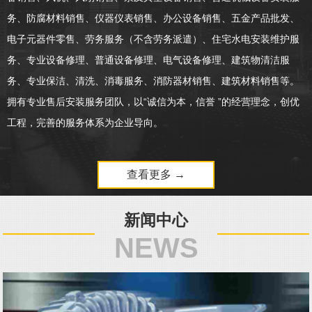
务、防腐材料销售、仪器仪表销售、办公设备销售、五金产品批发、
电子元器件零售、劳务服务（不含劳务派遣）、住宅水电安装维护服
务、专业设备修理、普通设备修理、电气设备修理、建筑物清洁服
务、专业保洁、清洗、消毒服务、消防器材销售、建筑材料销售等。
拥有专业售后安装服务团队，以“诚信为本，信誉 ”的经营理念，创优
工程，完善的服务体系为企业导向。
查看更多 →
新闻中心
NEWS