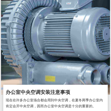
办公室中央空调安装注意事项
现在在许多办公室场合都会用到中央空调，在夏冬两季办公室内
肯定会开中央空调，因而办公室中央空调是十分的重要的。