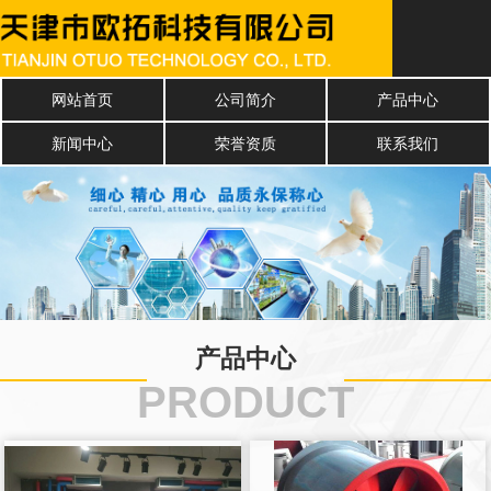
网站首页
公司简介
产品中心
新闻中心
荣誉资质
联系我们
产品中心
PRODUCT